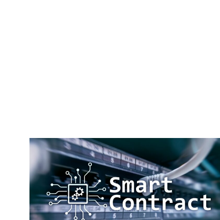
động. Khi điều kiện chiến thắng được đáp ứng, smart
contract sẽ tự xác định người thắng và chuyển phần
thưởng mà không cần ai can thiệp.
Lợi ích của cách làm này là mọi điều kiện đều được đặt
ra từ đầu, không ai có thể thay đổi luật chơi sau khi
cược đã diễn ra. Nó giống như một bản hợp đồng
không thể phá vỡ. Đó là lý do tôi rất thích dùng smart
contract cho các trò chơi kiểu “1 chọi 1” hoặc các sự
kiện đặc biệt cần tính minh bạch tuyệt đối.