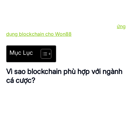
cược lúc nào, kết quả được xử lý ra sao, hay thời gian
nhận thưởng có đúng như cam kết không. Những thứ
đó tưởng là nhỏ, nhưng lại ảnh hưởng trực tiếp đến
niềm tin của khách hàng. Đó là lúc tôi quyết định
ứng
dụng blockchain cho Won88
!
Mục Lục
Vì sao blockchain phù hợp với ngành
cá cược?
Tôi bắt đầu quan tâm đến blockchain từ khá sớm, khi
còn làm việc trong môi trường công nghệ ở Hàn Quốc.
Nhưng phải đến lúc bắt tay vào xây dựng một nền tảng
cá cược của riêng mình, tôi mới thực sự hiểu
blockchain có thể giải quyết được những vấn đề cốt lõi
mà ngành này đang gặp phải.