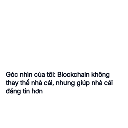
Ngoài ra, tôi còn phát triển một mô hình NFT ID, hoạt
động như một loại thẻ định danh duy nhất trên
blockchain. Mỗi tài khoản người chơi sẽ tương ứng với
một NFT riêng biệt. Điều này giúp quá trình xác minh,
bảo mật và quản lý hành vi trở nên hiệu quả hơn. Về lâu
dài, nếu người chơi muốn chuyển dữ liệu của mình sang
một nền tảng khác (ví dụ như một hệ sinh thái mở hơn),
NFT ID hoàn toàn có thể hỗ trợ việc đó.
Góc nhìn của tôi: Blockchain không
thay thế nhà cái, nhưng giúp nhà cái
đáng tin hơn
Có một hiểu lầm tôi gặp khá nhiều khi nói chuyện với
bạn bè hoặc những người mới tìm hiểu về blockchain
trong lĩnh vực cá cược. Họ nghĩ rằng nếu đã dùng
blockchain thì nhà cái sẽ không còn vai trò gì nữa. Tất