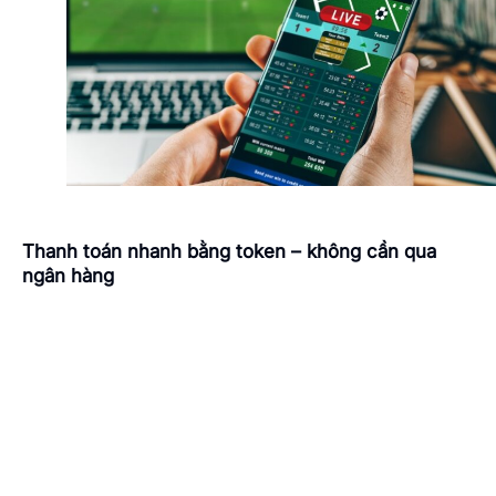
Kết quả cược là bất biến, không ai có thể can thiệ
Thanh toán nhanh bằng token – không cần qua
ngân hàng
Một điểm nữa mà tôi thấy blockchain cực kỳ hiệu quả
trong lĩnh vực này, đó là khả năng thanh toán tự động
bằng token. Với smart contract, khi người chơi thắng
cược, hệ thống sẽ tự động chi trả phần thưởng trực tiếp
vào ví cá nhân của họ mà không cần thông qua ngân
hàng, không phải chờ xử lý thủ công, và gần như
không có độ trễ.