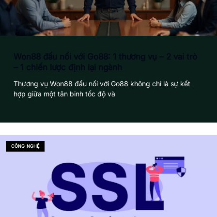
Won88 đấu nối với Go88: 1 thương vụ – 2 vai trò
– 1 chiến lược định lại ngành
Thương vụ Won88 đấu nối với Go88 không chỉ là sự kết
hợp giữa một tân binh tốc độ và
CÔNG NGHỆ