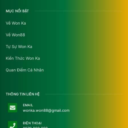
MỤC NỔI BẬT
Về Won Ka
Về Won88
Tự Sự Won Ka
Kiến Thức Won Ka
Quan Điểm Cá Nhân
THÔNG TIN LIÊN HỆ
EMAIL
wonka.won88@gmail.com
ĐIỆN THOẠI