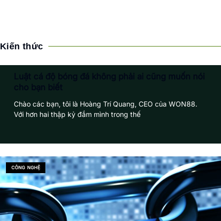
Đây chính là vùng giao thoa giữa cổ và kim, logic và trực
giác, chỉ có tại Wonkwangsa.net.
Kiến thức
Luật cá độ bóng đá không phải ai cũng muốn nói
cho bạn biết
Chào các bạn, tôi là Hoàng Trí Quang, CEO của WON88.
Với hơn hai thập kỷ đắm mình trong thế
CÔNG NGHỆ