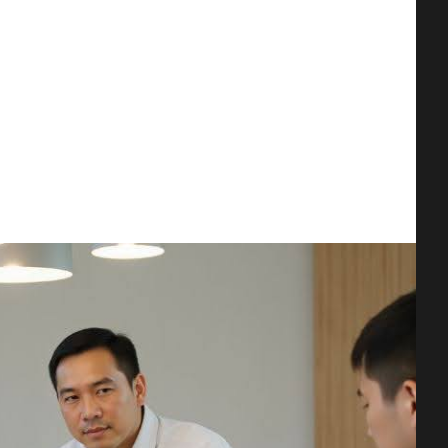
 và sẵn sàng dấn thân nhưng còn thiếu kinh nghiệm, thiếu
 Ba tháng sau, họ đã trở thành một đội ngũ có thể đọc
hệ thống và ra quyết định dựa trên logic chứ không còn
ng loạn. Họ hiểu rõ hơn về các hệ thống đo lường trải
nhất, họ bắt đầu chơi dài hơi, hiểu rằng tốc độ không quan
ao lâu.