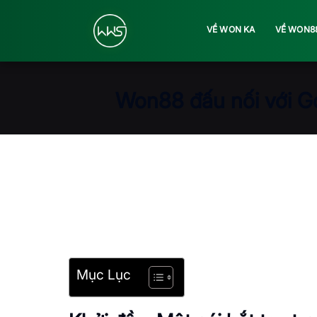
VỀ WON KA
VỀ WON8
Won88 đấu nối với Go8
Thương vụ Won88 đấu nối với Go88 không chỉ là
cựu. Mà đây còn là bước chuyển mình mang tín
tảng từ Go88 để bứt tốc, còn Go88 âm thầm tái 
vươn lên, một thương hiệu lùi lại phía sau yểm 
ngành game bài đổi thưởng. Cuộc đấu nối này 
mô hình vận hành thế hệ kế tiếp trong định hình 
Mục Lục