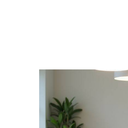
Ba tháng trước, họ là một tập thể trẻ, dám nghĩ
cấu trúc và chưa có cảm giác vận hành thực sự.
được dữ liệu, phản ứng với biến động một cách 
chạy theo cảm tính.
Họ học được cách xử lý khủng hoảng thay vì hoả
nghiệm thay vì chỉ nhìn lượt tải. Và quan trọng 
trọng bằng việc mình còn giữ được tốc độ đó b