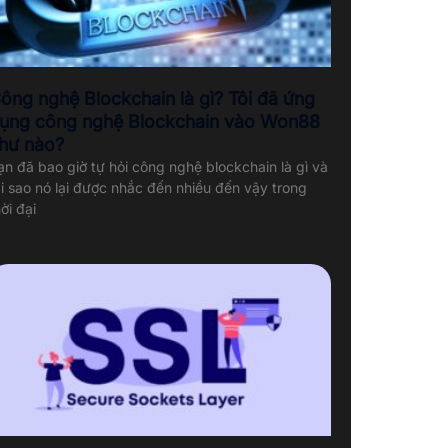
ông nghệ Blockchain là gì? Tôi đã ứng
ụng công nghệ Blockchain vào Won88
hư nào?
ạn đã bao giờ tự hỏi công nghệ blockchain là gì và
ại sao nó lại được nhắc đến nhiều đến vậy trong
ời đại