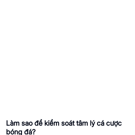
Tôi từng chứng kiến nhiều người chơi thua một kèo,
ngay lập tức vào kèo mới để “gỡ”. Họ không phân tích,
không suy nghĩ, chỉ đơn giản là muốn lấy lại số tiền đã
mất. Đây là một trong những dạng tâm lý tệ nhất.
Tâm lý ăn thua khiến người chơi mất kiểm soát. Càng
thua càng gỡ, càng gỡ càng thua. Vòng lặp cứ thế tiếp
diễn đến khi người chơi không còn khả năng gượng
dậy. Cá cược không phải là nơi để giải tỏa cảm xúc tiêu
cực, càng không phải là nơi để “lấy lại những gì đã
mất” bằng bất cứ giá nào.
Nếu đã thua, hãy dừng lại, nghỉ ngơi, phân tích lại. Thua
một trận không phải là thất bại, nhưng thua vì cố gỡ thì
lại là câu chuyện khác.
Làm sao để kiểm soát tâm lý cá cược
bóng đá?