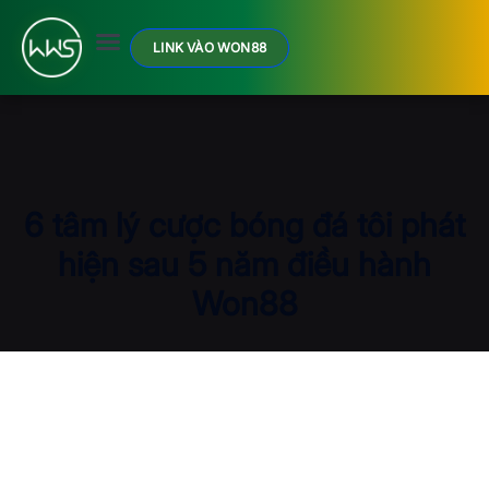
LINK VÀO WON88
VỀ WON KA
VỀ WON88
KIẾN THỨC WON KA
QUAN ĐIỂM CÁ NHÂN
6 tâm lý cược bóng đá tôi phát
hiện sau 5 năm điều hành
Won88
Cá cược bóng đá là một bộ môn không chỉ đòi hỏi hiểu
biết chuyên môn, mà còn cần sự kiểm soát tốt về tâm
lý. Có nhiều anh em biết đọc kèo, soi tỷ lệ rất nhanh,
nhưng lại thua vì ra quyết định trong trạng thái dao
động, nóng vội hoặc bị chi phối bởi cảm xúc cá nhân.