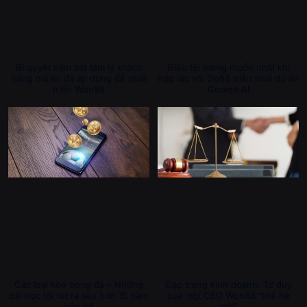
Bí quyết nắm bắt tâm lý khách
Điều tôi mong muốn nhất khi
hàng mà tôi đã áp dụng để phát
hợp tác với Go88 triển khai dự án
triển Won88
Gowon AI
Các loại kèo bóng đá – Những
Đạo trong kinh doanh: Tư duy
bài học tôi rút ra sau hơn 15 năm
của một CEO Won88 “thế hệ
gắn bó
mới”